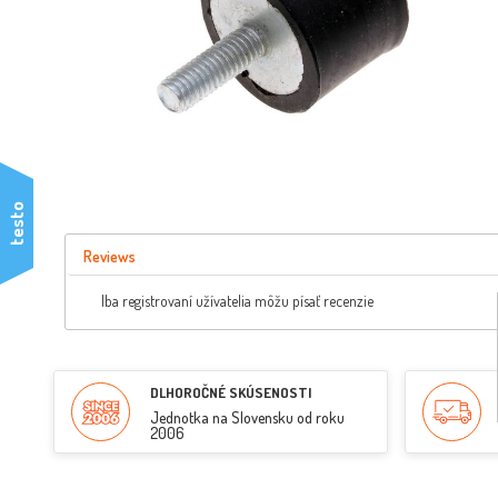
testo
Reviews
Iba registrovaní užívatelia môžu písať recenzie
DLHOROČNÉ SKÚSENOSTI
Jednotka na Slovensku od roku
2006