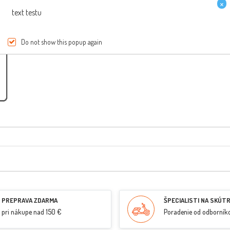
×
text testu
Do not show this popup again
PREPRAVA ZDARMA
ŠPECIALISTI NA SKÚT
pri nákupe nad 150 €
Poradenie od odborník