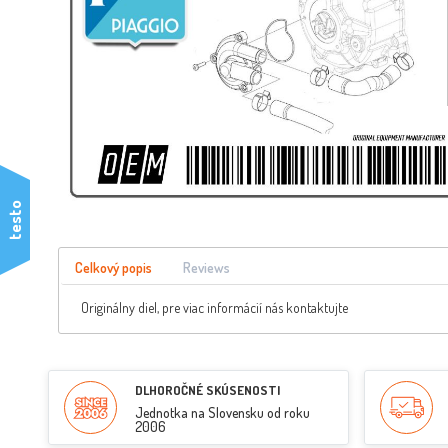
testo
Celkový popis
Reviews
Originálny diel, pre viac informácií nás kontaktujte
DLHOROČNÉ SKÚSENOSTI
Jednotka na Slovensku od roku
2006