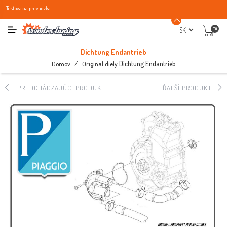
Testovacia prevádzka
(0)
Dichtung Endantrieb
/
Dichtung Endantrieb
Domov
Original diely
PREDCHÁDZAJÚCI PRODUKT
ĎALŠÍ PRODUKT