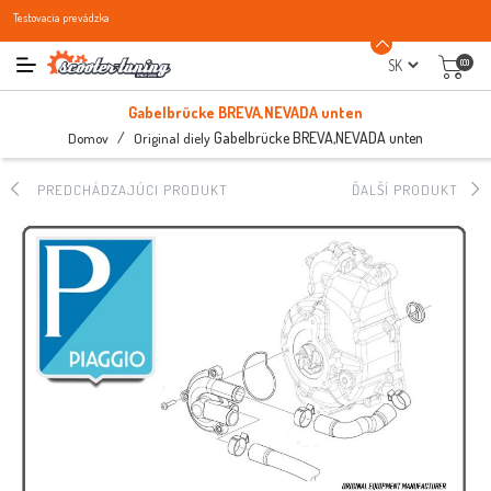
Testovacia prevádzka
(0)
Gabelbrücke BREVA,NEVADA unten
/
Gabelbrücke BREVA,NEVADA unten
Domov
Original diely
PREDCHÁDZAJÚCI PRODUKT
ĎALŠÍ PRODUKT