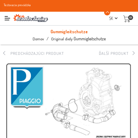
Testovacia prevádzka
(0)
Gummigleitschutze
/
Gummigleitschutze
Domov
Original diely
PREDCHÁDZAJÚCI PRODUKT
ĎALŠÍ PRODUKT