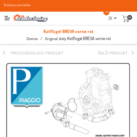
Testovacia prevádzka
(0)
Kotflügel BREVA vorne rot
/
Kotflügel BREVA vorne rot
Domov
Original diely
PREDCHÁDZAJÚCI PRODUKT
ĎALŠÍ PRODUKT