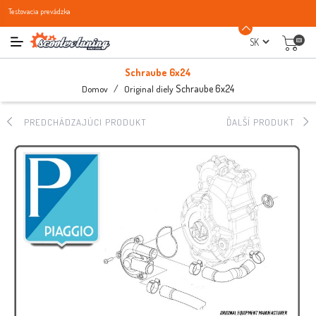
Testovacia prevádzka
(0)
Schraube 6x24
/
Schraube 6x24
Domov
Original diely
PREDCHÁDZAJÚCI PRODUKT
ĎALŠÍ PRODUKT