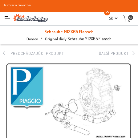
Testovacia prevádzka
(0)
Schraube M12X65 Flansch
/
Schraube M12X65 Flansch
Domov
Original diely
PREDCHÁDZAJÚCI PRODUKT
ĎALŠÍ PRODUKT