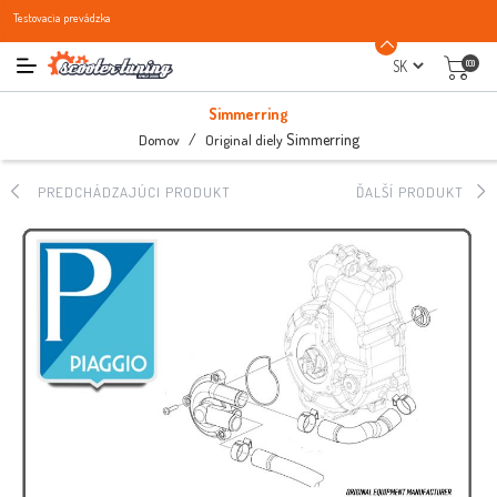
Testovacia prevádzka
(0)
Simmerring
/
Simmerring
Domov
Original diely
PREDCHÁDZAJÚCI PRODUKT
ĎALŠÍ PRODUKT