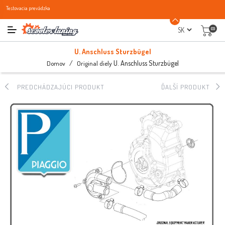
Testovacia prevádzka
(0)
U. Anschluss Sturzbügel
/
U. Anschluss Sturzbügel
Domov
Original diely
PREDCHÁDZAJÚCI PRODUKT
ĎALŠÍ PRODUKT