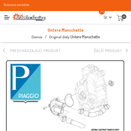
Testovacia prevádzka
(0)
Untere Manschette
/
Untere Manschette
Domov
Original diely
PREDCHÁDZAJÚCI PRODUKT
ĎALŠÍ PRODUKT