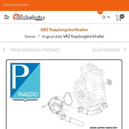
Testovacia prevádzka
(0)
WKZ Kupplungskorbhalter
/
WKZ Kupplungskorbhalter
Domov
Original diely
PREDCHÁDZAJÚCI PRODUKT
ĎALŠÍ PRODUKT