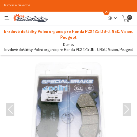
Testovacia prevádzka
(0)
brzdové doštičky Polini organic pre Honda PCX 125 (10-), NSC, Vision,
Peugeot
Domov
brzdové doštičky Polini organic pre Honda PCX 125 (10-), NSC, Vision, Peugeot