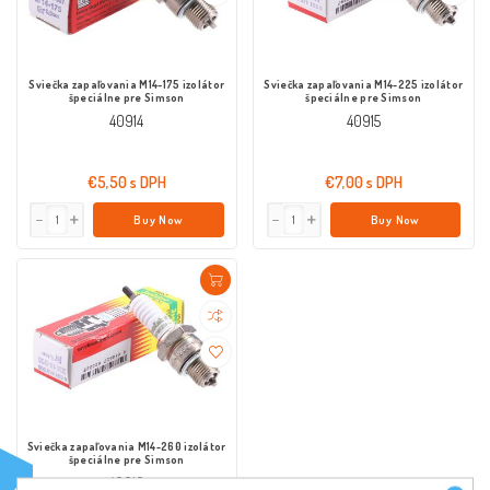
Sviečka zapaľovania M14-175 izolátor
Sviečka zapaľovania M14-225 izolátor
špeciálne pre Simson
špeciálne pre Simson
40914
40915
€5,50 s DPH
€7,00 s DPH
Buy Now
Buy Now
Sviečka zapaľovania M14-260 izolátor
špeciálne pre Simson
40916