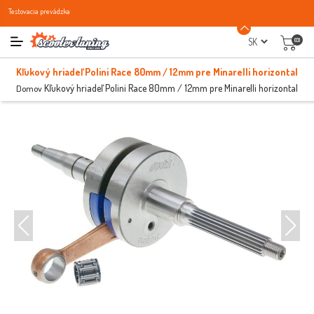
Testovacia prevádzka
(0)
Kľukový hriadeľ Polini Race 80mm / 12mm pre Minarelli horizontal
Kľukový hriadeľ Polini Race 80mm / 12mm pre Minarelli horizontal
Domov