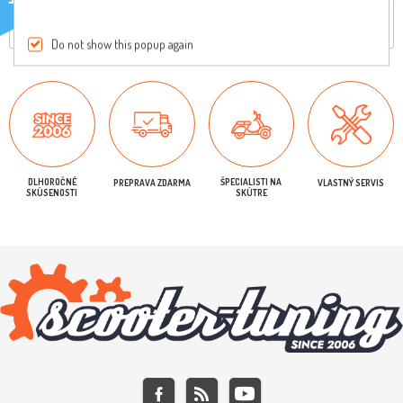
Iba registrovaní užívatelia môžu písať recenzie
Do not show this popup again
DLHOROČNÉ
ŠPECIALISTI NA
PREPRAVA ZDARMA
VLASTNÝ SERVIS
SKÚSENOSTI
SKÚTRE