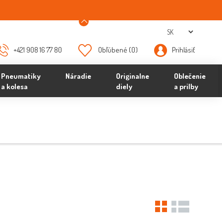
+421 908 16 77 80
Obľúbené
(0)
Prihlásiť
Pneumatiky
Náradie
Originalne
Oblečenie
a kolesa
diely
a prilby