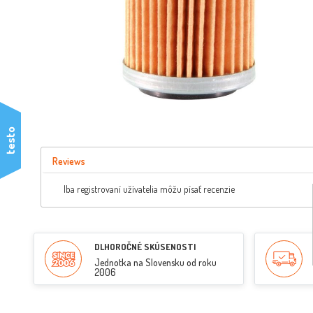
testo
Reviews
Iba registrovaní užívatelia môžu písať recenzie
DLHOROČNÉ SKÚSENOSTI
Jednotka na Slovensku od roku
2006