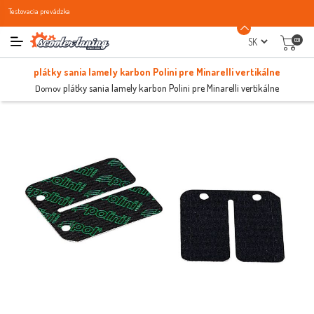
Testovacia prevádzka
(0)
plátky sania lamely karbon Polini pre Minarelli vertikálne
plátky sania lamely karbon Polini pre Minarelli vertikálne
Domov