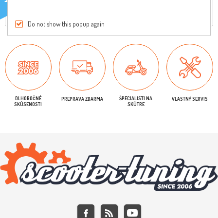
Iba registrovaní užívatelia môžu písať recenzie
Do not show this popup again
DLHOROČNÉ
ŠPECIALISTI NA
PREPRAVA ZDARMA
VLASTNÝ SERVIS
SKÚSENOSTI
SKÚTRE