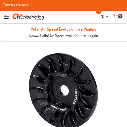
Testovacia prevádzka
(0)
Polini Air Speed Evolution pre Piaggio
Polini Air Speed Evolution pre Piaggio
Domov