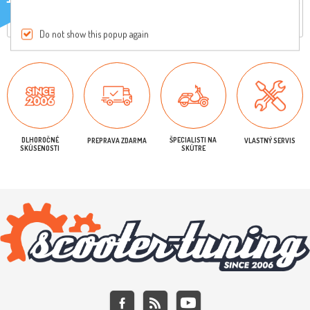
Iba registrovaní užívatelia môžu písať recenzie
Do not show this popup again
DLHOROČNÉ
ŠPECIALISTI NA
PREPRAVA ZDARMA
VLASTNÝ SERVIS
SKÚSENOSTI
SKÚTRE