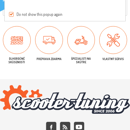
Iba registrovaní užívatelia môžu písať recenzie
Do not show this popup again
DLHOROČNÉ
ŠPECIALISTI NA
PREPRAVA ZDARMA
VLASTNÝ SERVIS
SKÚSENOSTI
SKÚTRE