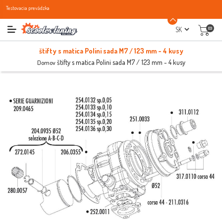
Testovacia prevádzka
(0)
štifty s matica Polini sada M7 / 123 mm - 4 kusy
štifty s matica Polini sada M7 / 123 mm - 4 kusy
Domov