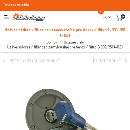
Testovacia prevádzka
(0)
Uzáver nádrže / filler cap zamykateľné pre Aerox / Nitro (-03), RS1
(-02)
/
Domov
Ostatne diely
Uzáver nádrže / filler cap zamykateľné pre Aerox / Nitro (-03), RS1 (-02)
PREDCHÁDZAJÚCI PRODUKT
ĎALŠÍ PRODUKT