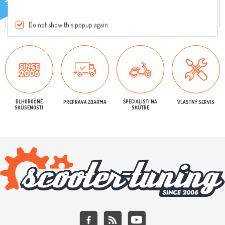
Iba registrovaní užívatelia môžu písať recenzie
Do not show this popup again
DLHOROČNÉ
ŠPECIALISTI NA
PREPRAVA ZDARMA
VLASTNÝ SERVIS
SKÚSENOSTI
SKÚTRE