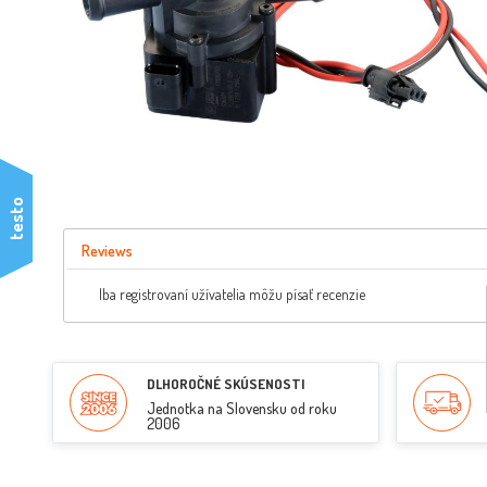
testo
Reviews
Iba registrovaní užívatelia môžu písať recenzie
DLHOROČNÉ SKÚSENOSTI
Jednotka na Slovensku od roku
2006