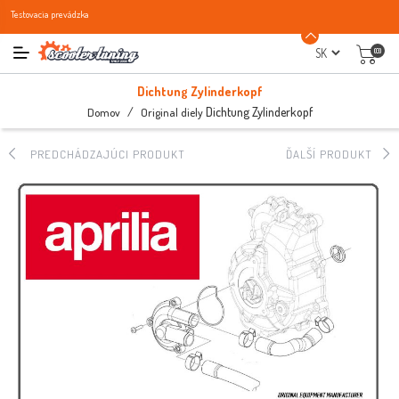
Testovacia prevádzka
(0)
Dichtung Zylinderkopf
/
Dichtung Zylinderkopf
Domov
Original diely
PREDCHÁDZAJÚCI PRODUKT
ĎALŠÍ PRODUKT