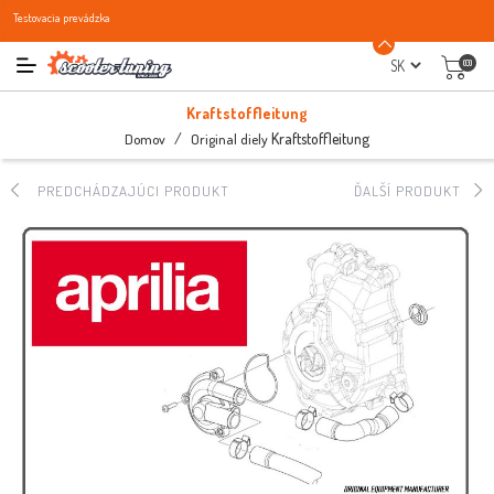
Testovacia prevádzka
(0)
Kraftstoffleitung
/
Kraftstoffleitung
Domov
Original diely
PREDCHÁDZAJÚCI PRODUKT
ĎALŠÍ PRODUKT