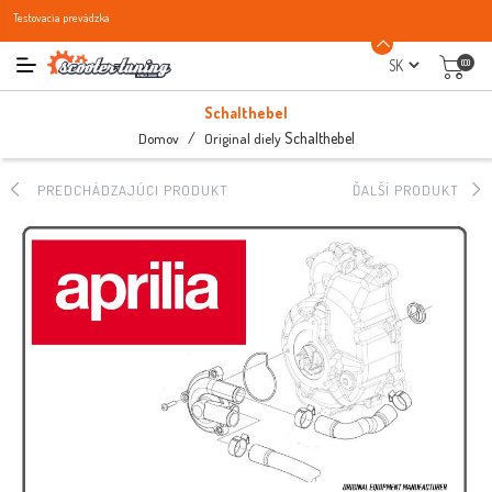
Testovacia prevádzka
(0)
Schalthebel
/
Schalthebel
Domov
Original diely
PREDCHÁDZAJÚCI PRODUKT
ĎALŠÍ PRODUKT