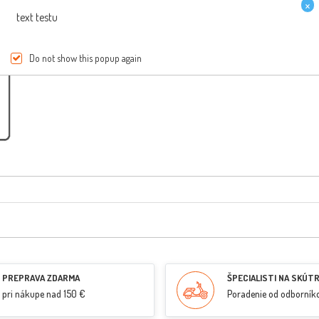
×
text testu
Do not show this popup again
PREPRAVA ZDARMA
ŠPECIALISTI NA SKÚT
pri nákupe nad 150 €
Poradenie od odborník